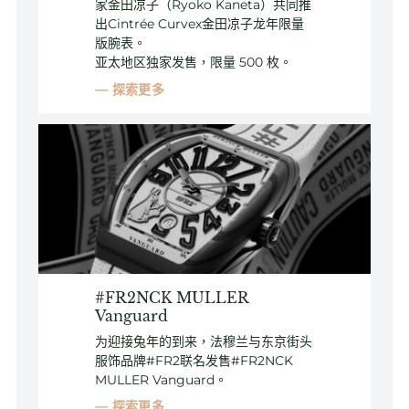
家金田凉子（Ryoko Kaneta）共同推
出Cintrée Curvex金田凉子龙年限量
版腕表。
亚太地区独家发售，限量 500 枚。
探索更多
#FR2NCK MULLER
Vanguard
为迎接兔年的到来，法穆兰与东京街头
服饰品牌#FR2联名发售#FR2NCK
MULLER Vanguard。
探索更多