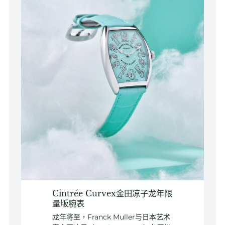
Cintrée Curvex金田凉子龙年限
量版腕表
龙年将至，Franck Muller与日本艺术