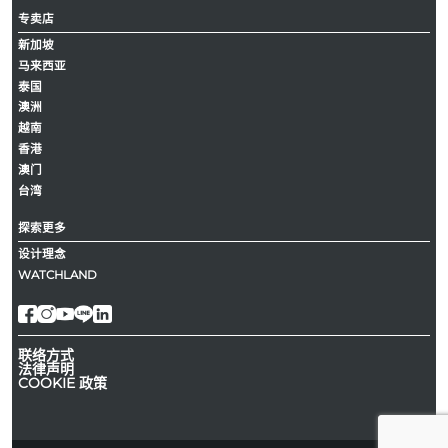
专卖店
新加坡
马来西亚
泰国
澳洲
越南
香港
澳门
台湾
探索更多
设计理念
WATCHLAND
联络方式
法律声明
COOKIE 政策