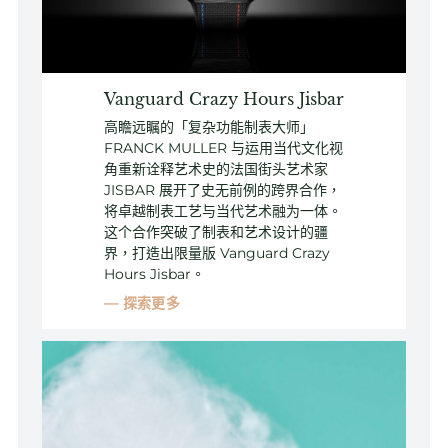
Vanguard Crazy Hours Jisbar
高瞻远瞩的「复杂功能制表大师」
FRANCK MULLER 与运用当代文化视
角重新诠释艺术史的法国街头艺术家
JISBAR 展开了史无前例的跨界合作，
将卓越制表工艺与当代艺术融为一体。
这个合作突破了制表和艺术设计的疆
界，打造出限量版 Vanguard Crazy
Hours Jisbar。
探索更多