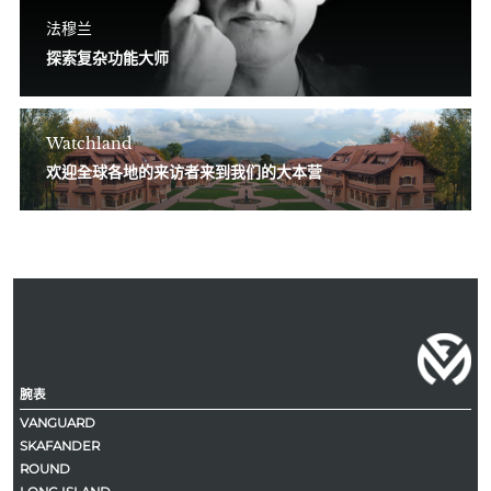
法穆兰
探索复杂功能大师
Watchland
欢迎全球各地的来访者来到我们的大本营
腕表
VANGUARD
SKAFANDER
ROUND