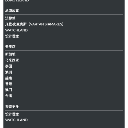
LONG ISLAND
品牌故事
法穆兰
凡登·史麦克斯（VARTAN SIRMAKES）
WATCHLAND
设计理念
专卖店
新加坡
马来西亚
泰国
澳洲
越南
香港
澳门
台湾
探索更多
设计理念
WATCHLAND