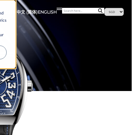
最新消息
中文 (简体)
ENGLISH
nd
rics
ur