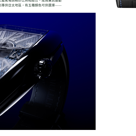
大膽氣場與精妙比例相結合，成為兼具運動
列專供亞太地區，有五種顏色可供選擇——