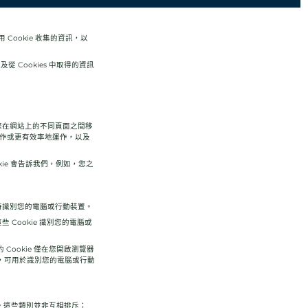
用 Cookie 收集的資訊，以
 Cookies 中取得的資訊
您在網站上的不同頁面之間移
台運作或更有效率地運作，以及
kie 會告訴我們，例如，您之
時識別您的電腦或行動裝置。
Cookie 識別您的電腦或
 Cookie 僅在您開啟瀏覽器
時，可用於識別您的電腦或行動
類。這些類別並非互相排斥；