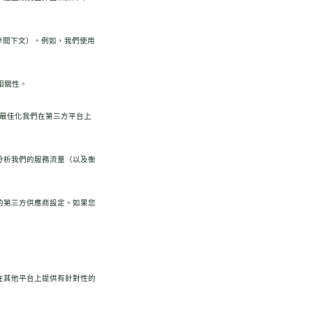
請參閱下文）。例如，我們使用
相關性。
估並最佳化我們在第三方平台上
 來分析我們的服務流量（以及衡
服務的第三方供應商設定。如果您
資訊在其他平台上提供有針對性的