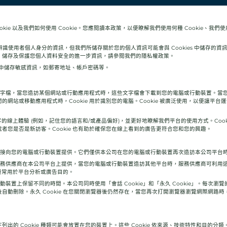
Cookie 以及我們如何使用 Cookie。您應閱讀本政策，以便瞭解我們使用何種 Cookie、我們使
可辨識使用者個人身分的資訊，但我們所儲存關於您的個人資訊可能會與 Cookies 中儲存的資訊及從
、儲存及保護您個人資料安全的進一步資訊，請參閱我們的隱私權政策。
es 中儲存敏感資訊，如郵寄地址、帳戶密碼等。
訊的文字檔，當您造訪某個網站或行動應用程式時，這些文字檔會下載到您的電腦或行動裝置。當
的網站或移動應用程式時，Cookie 用於識別您的電腦。Cookie 被廣泛使用，以便讓平
升訪客的線上體驗 (例如，記住您的語言和/或產品偏好)，並更好地瞭解我們平台的使用方式。Coo
者您是否是新訪客。Cookie 也有助於確保您在線上看到的廣告更符合您和您的興趣。
公司直接向您的電腦或行動裝置提供。它們僅供本公司在您的電腦或行動裝置再次造訪本公司平台
方服務供應商在本公司平台上提供，當您的電腦或行動裝置造訪其他平台時，服務供應商可利用這些 
e 最常用於平台分析或廣告目的。
行動裝置上保留不同的時間。本公司同時使用「會話 Cookie」和「永久 Cookie」。每次瀏覽的
自動刪除。永久 Cookie 在您關閉瀏覽器後仍然存在，當您再次打開瀏覽器瀏覽網際網路
出的 Cookie 種類可能會放置在您的裝置上。這些 Cookie 依來源、技術特性和目的分