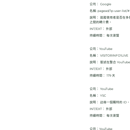
公司： Google
名稱: pagead/1p-user-list/#
說明： 追蹤使用者是否在
之間的轉介費。
INT/EXT： 外部
持續時間： 每次瀏覽
公司：YouTube
名稱： VISITORINFO1LIVE
說明： 嘗試在整合 YouT
INT/EXT： 外部
持續時間： 179 天
公司： YouTube
名稱： YSC
說明： 註冊一個獨特的 ID，
INT/EXT： 外部
持續時間： 每次瀏覽
公司：YouTube