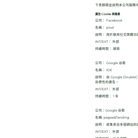
下表歸類並說明本公司服務中使用
廣告 Cookie 與像素
公司： Facebook
名稱： pixel
說明： 用於啟用社交媒體功
INT/EXT： 外部
持續時間： 網頁
公司： Google 谷歌
名稱： IDE
說明： 由 Google D
目標性的廣告。
INT/EXT： 外部
持續時間： 1 年
公司：Google 谷歌
名稱: pagead/landing
說明： 收集來自多個網站的
INT/EXT： 外部