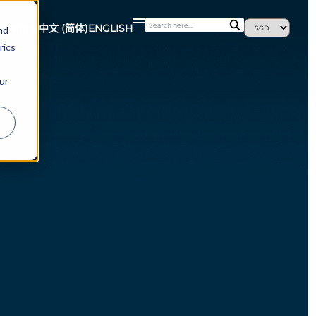
最新消息
中文 (简体)
ENGLISH
nd
rics
ur