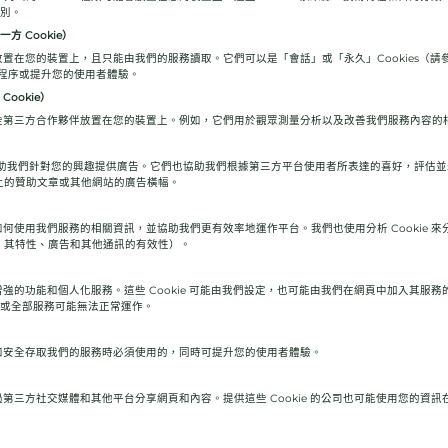
類別。
方 Cookie）
直接放置在您的裝置上，且只能由我們的服務讀取。它們可以是「會話」或「永久」Cookies（
速登入程序或提升您的使用者體驗。
Cookie）
們的一些第三方合作夥伴放置在您的裝置上。例如，它們用於觀眾測量分析以及改善我們服務內容的
xels 可協助我們針對您的興趣提供廣告。它們也協助我們根據第三方平台使用者所表達的喜好，評
上的贊助文章或其他網站的廣告橫幅。
訪客如何使用我們服務的相關資訊，並協助我們更有效率地運作平台。我們也使用分析 Cookie
、其特性、廣告和其他通訊的有效性）。
提供增強的功能和個人化服務。這些 Cookie 可能由我們設定，也可能由我們在網頁中加入其
部分或全部服務可能無法正常運作。
本網站和安全存取我們的服務時必須使用的，同時可提升您的使用者體驗。
者透過第三方社交媒體和其他平台分享網頁和內容。提供這些 Cookie 的公司也可能使用您的