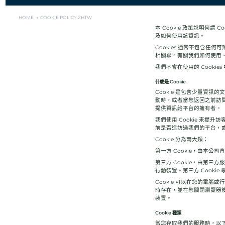
HOME →
COOKIE POLICY ZHTW
本 Cookie 政策說明何謂 
及如何使用該資訊。
Cookies 通常不包含任何
相關聯。有關我們如何使用
我們不會在使用的 Cooki
什麼是 Cookie
Cookie 是包含少量資
動時，或者當您返回之前訪問
提供資訊給平台的擁有者。
我們使用 Cookie 來提
前是否造訪過我們的平台，或
Cookie 分為兩大類：
第一方 Cookie，由本
第三方 Cookie，由第三
行動裝置。第三方 Cooki
Cookie 可以在您的電腦或
時存在，並在您關閉瀏覽器後
裝置。
Cookie 種類
當您存取我們的服務時，以下列