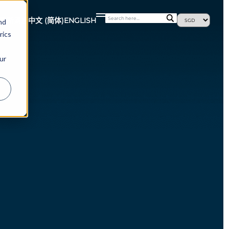
最新消息
中文 (简体)
ENGLISH
nd
rics
ur