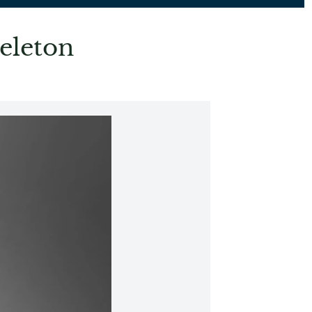
eleton