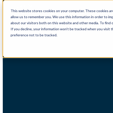
This website stores cookies on your computer. These cookies are
allow us to remember you. We use this information in order to i
about our visitors both on this website and other media. To find 
If you decline, your information won’t be tracked when you visit 
preference not to be tracked.