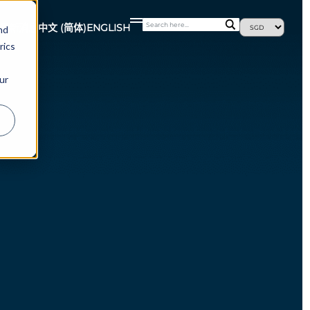
最新消息
中文 (简体)
ENGLISH
nd
rics
ur