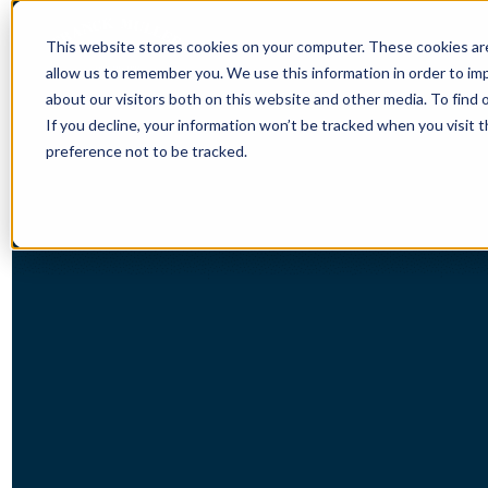
This website stores cookies on your computer. These cookies are
allow us to remember you. We use this information in order to i
about our visitors both on this website and other media. To find 
If you decline, your information won’t be tracked when you visit 
preference not to be tracked.