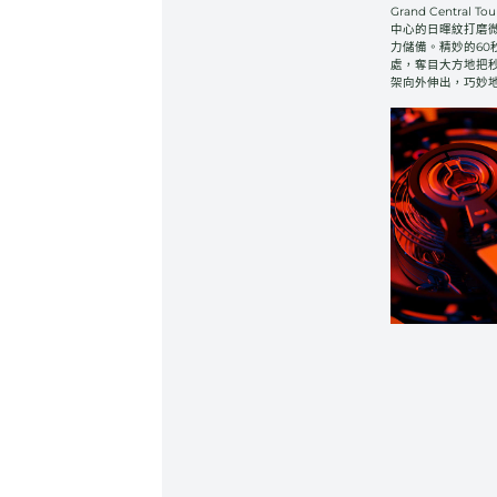
Grand Central
中心的日暉紋打磨
力儲備。精妙的6
處，奪目大方地把
架向外伸出，巧妙